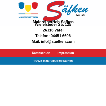
Malereibetrieb Säfken
Wiefelsteder Str. 125
26316 Varel
Telefon: 04451 6606
Mail: info@saefken.com
Datenschutz
Impressum
©2025 Malereibetrieb Säfken